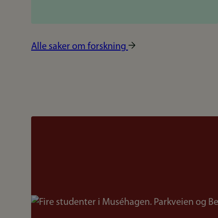
Alle saker om forskning
Bilde