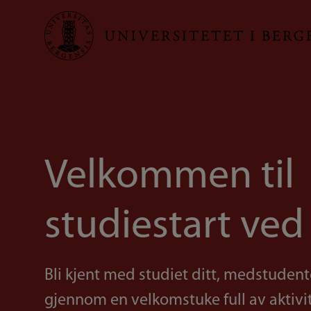
Hopp
til
hovedinnhold
Velkommen til
studiestart ved
Bli kjent med studiet ditt, medstuden
gjennom en velkomstuke full av aktivit