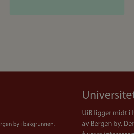
Universite
UiB ligger midt i
av Bergen by. Den 