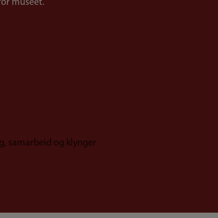
g, samarbeid og klynger