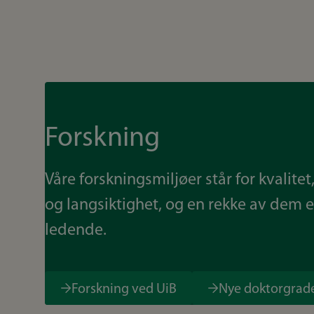
Forskning
Våre forskningsmiljøer står for kvalitet,
og langsiktighet, og en rekke av dem e
ledende.
Forskning ved UiB
Nye doktorgrad