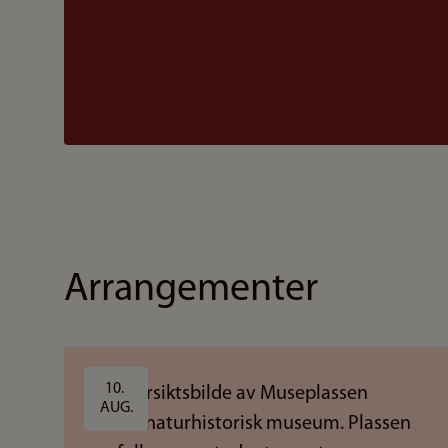
Arrangementer
10. 
AUG.