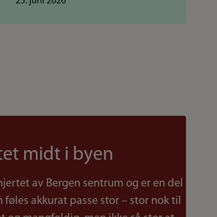
25. juni 2026
tet midt i byen
 hjertet av Bergen sentrum og er en del
føles akkurat passe stor – stor nok til