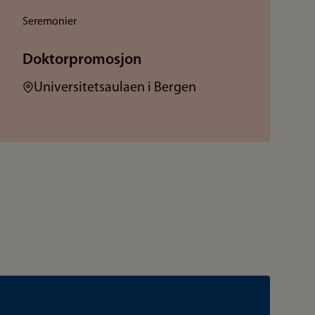
Seremonier
Doktorpromosjon
Sted:
Universitetsaulaen i Bergen