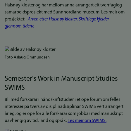
Halsnøy kloster og har mellom anna arrangert eit tverrfagleg
samarbeidsprosjekt med Sunnhordland museum. Les meir om
prosjektet:
Arven etter Halsnøy kloster. Skriftlege kjelder
gjennom tidene
Foto Åslaug Ommundsen
Semester's Work in Manuscript Studies -
SWIMS
Bli med forskarar i håndskriftstudier i et ope forum om felles
interesser på tvers av disiplinadisiplinar. SWIMS vert arrangert
årleg, og er ope for alle forskarar som jobbar med manuskript
uavhengig av tid, land og språk.
Les meir om SWIMS.