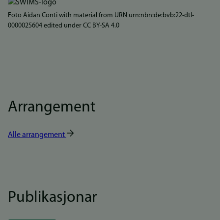
Foto Aidan Conti with material from URN urn:nbn:de:bvb:22-dtl-
0000025604 edited under CC BY-SA 4.0
Arrangement
Alle arrangement
Publikasjonar