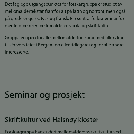
Det faglege utgangspunktet for forskargruppa er studiet av
mellomaldertekstar, framfor alt på latin og norrønt, men også
på gresk, engelsk, tysk og fransk. Ein sentral fellesnemnar for
medlemmene er mellomalderens bok- og skriftkultur.
Gruppa er open for alle mellomalderforskarar med tilknyting
til Universitetet i Bergen (no eller tidlegare) og for alle andre
interesserte.
Seminar og prosjekt
Skriftkultur ved Halsnøy kloster
Forskargruppa har studert mellomalderens skriftkultur ved