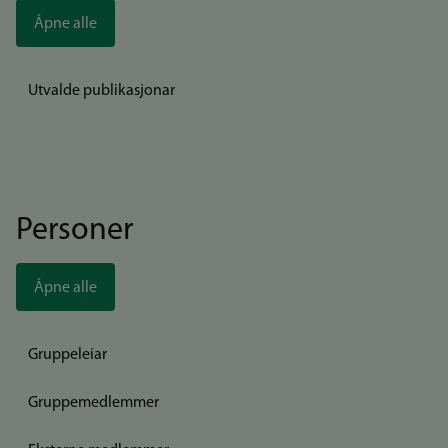
Åpne alle
Utvalde publikasjonar
Personer
Åpne alle
Gruppeleiar
Gruppemedlemmer