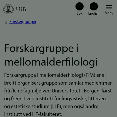
Hopp
Meny
til
Forskergrupper
Navigasjonssti
hovedinnhold
Forskargruppe i
mellomalderfilologi
Forskargruppa i mellomalderfilologi (FIM) er ei
breitt organisert gruppe som samlar medlemmer
frå fleire fagmiljø ved Universitetet i Bergen, først
og fremst ved Institutt for lingvistiske, litterære
og estetiske studium (LLE), men også andre
institutt ved HF-fakultetet.