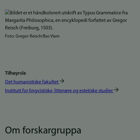
Bilde
Foto: Gregor Reisch/Bas Vlam
Tilhøyrsle
Det humanistiske fakultet
Institutt for lingvistiske, litterære og estetiske studier
Om forskargruppa