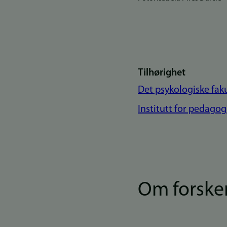
Tilhørighet
Det psykologiske fak
Institutt for pedagog
Om forske