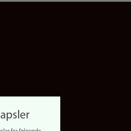
apsler