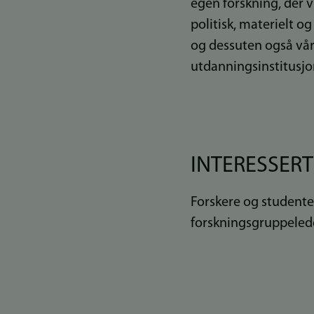
egen forskning, der v
politisk, materielt o
og dessuten også vå
utdanningsinstitusjo
INTERESSERT
Forskere og student
forskningsgruppeled