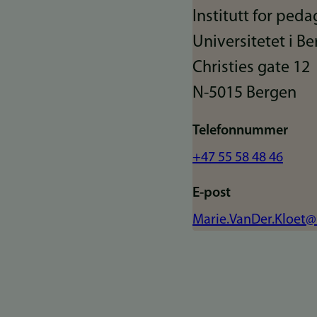
Institutt for ped
Universitetet i B
Christies gate 12
N-5015 Bergen
Telefonnummer
+47 55 58 48 46
E-post
Marie.VanDer.Kloet@