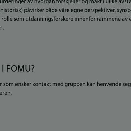
urderinger av hvordan forskjeller og makt i ulike avstø
g historisk) påvirker både våre egne perspektiver, synsp
r rolle som utdanningsforskere innenfor rammene av 
n.
 I FOMU?
er som ønsker kontakt med gruppen kan henvende seg 
eren.