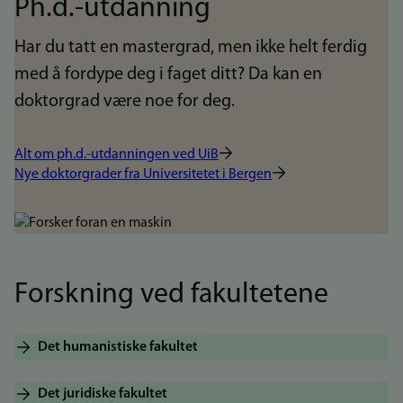
Ph.d.-utdanning
Har du tatt en mastergrad, men ikke helt ferdig
med å fordype deg i faget ditt? Da kan en
doktorgrad være noe for deg.
Alt om ph.d.-utdanningen ved UiB
Nye doktorgrader fra Universitetet i Bergen
Bilde
Forskning ved fakultetene
Det humanistiske fakultet
Det juridiske fakultet