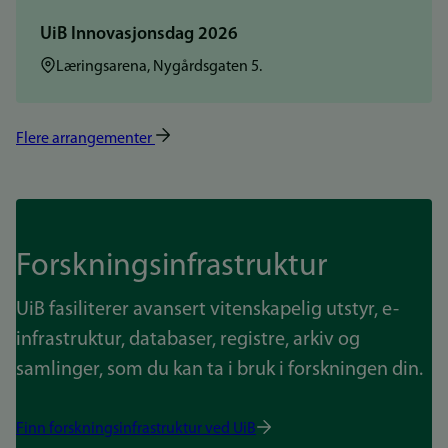
UiB Innovasjonsdag 2026
Sted:
Læringsarena, Nygårdsgaten 5.
Flere arrangementer
Forskningsinfrastruktur
UiB fasiliterer avansert vitenskapelig utstyr, e-
infrastruktur, databaser, registre, arkiv og
samlinger, som du kan ta i bruk i forskningen din.
Finn forskningsinfrastruktur ved UiB