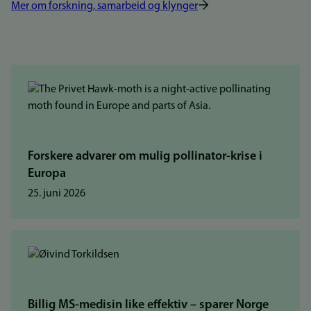
Mer om forskning, samarbeid og klynger
Forskere advarer om mulig pollinator-krise i
Europa
25. juni 2026
Billig MS-medisin like effektiv – sparer Norge