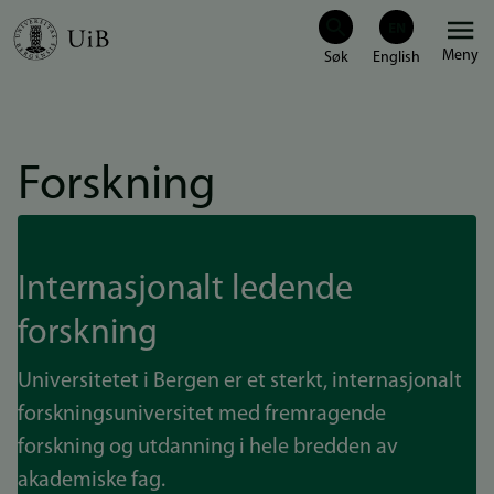
Hopp
Meny
til
hovedinnhold
Forskning
Internasjonalt ledende
forskning
Universitetet i Bergen er et sterkt, internasjonalt
forskningsuniversitet med fremragende
forskning og utdanning i hele bredden av
akademiske fag.