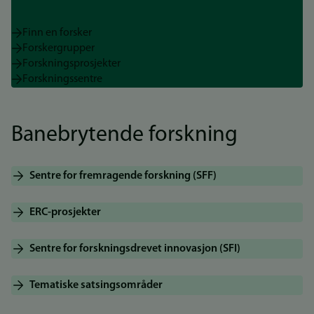
Finn en forsker
Forskergrupper
Forskningsprosjekter
Forskningssentre
Banebrytende forskning
Sentre for fremragende forskning (SFF)
ERC-prosjekter
Sentre for forskningsdrevet innovasjon (SFI)
Tematiske satsingsområder