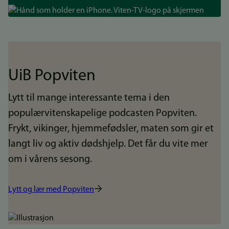
Bilde
UiB Popviten
Lytt til mange interessante tema i den
populærvitenskapelige podcasten Popviten.
Frykt, vikinger, hjemmefødsler, maten som gir et
langt liv og aktiv dødshjelp. Det får du vite mer
om i vårens sesong.
Lytt og lær med Popviten
Bilde