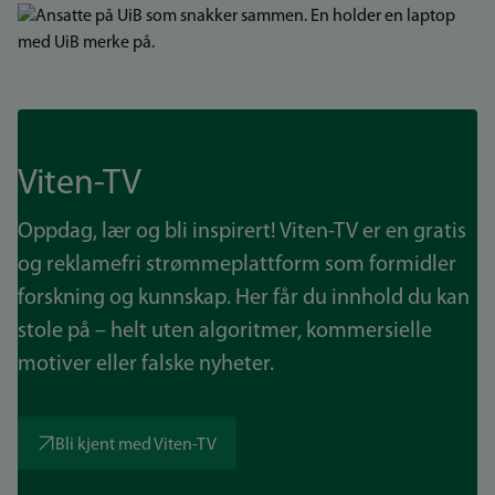
Bilde
Viten-TV
Oppdag, lær og bli inspirert! Viten-TV er en gratis
og reklamefri strømmeplattform som formidler
forskning og kunnskap. Her får du innhold du kan
stole på – helt uten algoritmer, kommersielle
motiver eller falske nyheter.
Bli kjent med Viten-TV