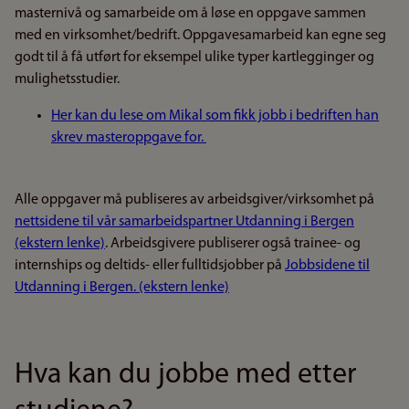
masternivå og samarbeide om å løse en oppgave sammen
med en virksomhet/bedrift. Oppgavesamarbeid kan egne seg
godt til å få utført for eksempel ulike typer kartlegginger og
mulighetsstudier.
Her kan du lese om Mikal som fikk jobb i bedriften han
skrev masteroppgave for.
Alle oppgaver må publiseres av arbeidsgiver/virksomhet på
nettsidene til vår samarbeidspartner Utdanning i Bergen
(ekstern lenke)
. Arbeidsgivere publiserer også trainee- og
internships og deltids- eller fulltidsjobber på
Jobbsidene til
Utdanning i Bergen. (ekstern lenke)
Hva kan du jobbe med etter