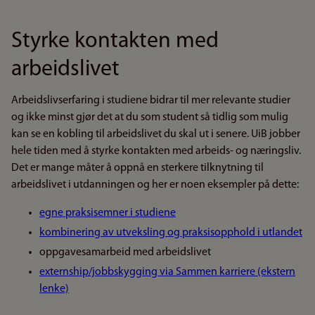
Styrke kontakten med
arbeidslivet
Arbeidslivserfaring i studiene bidrar til mer relevante studier
og ikke minst gjør det at du som student så tidlig som mulig
kan se en kobling til arbeidslivet du skal ut i senere. UiB jobber
hele tiden med å styrke kontakten med arbeids- og næringsliv.
Det er mange måter å oppnå en sterkere tilknytning til
arbeidslivet i utdanningen og her er noen eksempler på dette:
egne praksisemner i studiene
kombinering av utveksling og praksisopphold i utlandet
oppgavesamarbeid med arbeidslivet
externship/jobbskygging via Sammen karriere (ekstern
lenke)