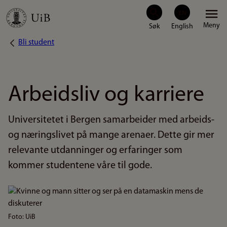
Hopp
Meny
til
Bli student
Navigasjonssti
hovedinnhold
Arbeidsliv og karriere
Universitetet i Bergen samarbeider med arbeids-
og næringslivet på mange arenaer. Dette gir mer
relevante utdanninger og erfaringer som
kommer studentene våre til gode.
Bilde
Foto: UiB