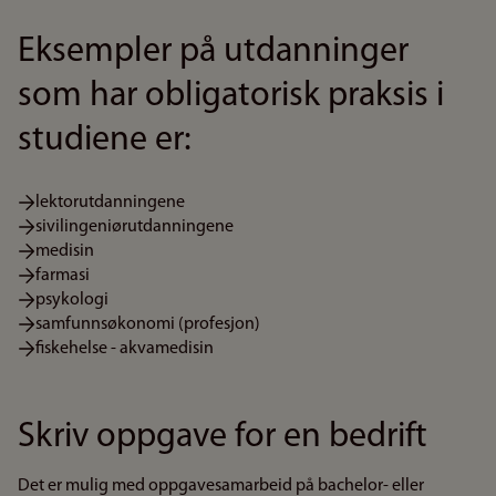
Eksempler på utdanninger
som har obligatorisk praksis i
studiene er:
lektorutdanningene
sivilingeniørutdanningene
medisin
farmasi
psykologi
samfunnsøkonomi (profesjon)
fiskehelse - akvamedisin
Skriv oppgave for en bedrift
Det er mulig med oppgavesamarbeid på bachelor- eller