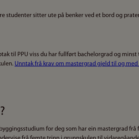
ak til PPU viss du har fullført bachelorgrad og minst 
kulen.
Unntak frå krav om mastergrad gjeld til og me
?
åbyggingsstudium for deg som har ein mastergrad frå f
 undervise frå femte trinn i grunnskulen til vidaregåand