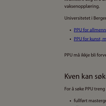
vaksenopplæring.
Universitetet i Berge
PPU for allmenn
PPU for kunst, 
PPU må ikkje bli forv
Kven kan sø
For å søke PPU treng
fullført master