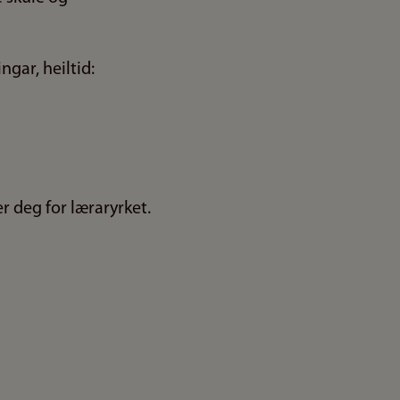
ngar, heiltid:
r deg for læraryrket.