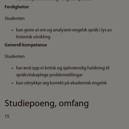
Ferdigheiter
Studenten
kan greie ut om og analysere engelsk språk i lys av
historisk utvikling
Generell kompetanse
Studenten
har øvd opp ei kritisk og sjølvstendig haldning til
språkvitskaplege problemstillingar
kan uttrykkje seg korrekt på akademisk engelsk
Studiepoeng, omfang
15