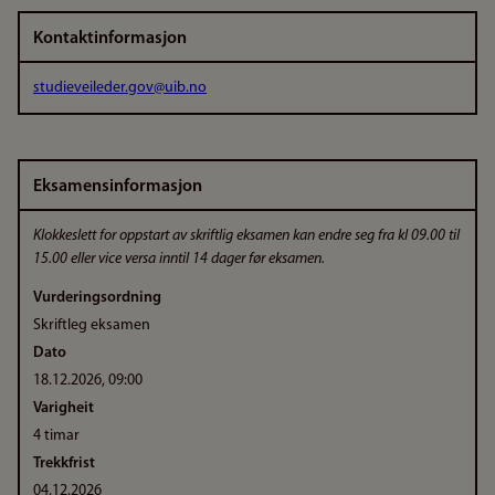
Kontaktinformasjon
studieveileder.gov@uib.no
Eksamensinformasjon
Klokkeslett for oppstart av skriftlig eksamen kan endre seg fra kl 09.00 til
15.00 eller vice versa inntil 14 dager før eksamen.
Vurderingsordning
Skriftleg eksamen
Dato
18.12.2026, 09:00
Varigheit
4 timar
Trekkfrist
04.12.2026