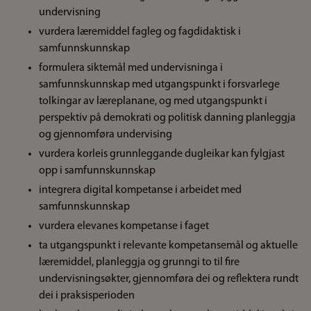
undervisning
vurdera læremiddel fagleg og fagdidaktisk i
samfunnskunnskap
formulera siktemål med undervisninga i
samfunnskunnskap med utgangspunkt i forsvarlege
tolkingar av læreplanane, og med utgangspunkt i
perspektiv på demokrati og politisk danning planleggja
og gjennomføra undervising
vurdera korleis grunnleggande dugleikar kan fylgjast
opp i samfunnskunnskap
integrera digital kompetanse i arbeidet med
samfunnskunnskap
vurdera elevanes kompetanse i faget
ta utgangspunkt i relevante kompetansemål og aktuelle
læremiddel, planleggja og grunngi to til fire
undervisningsøkter, gjennomføra dei og reflektera rundt
dei i praksisperioden