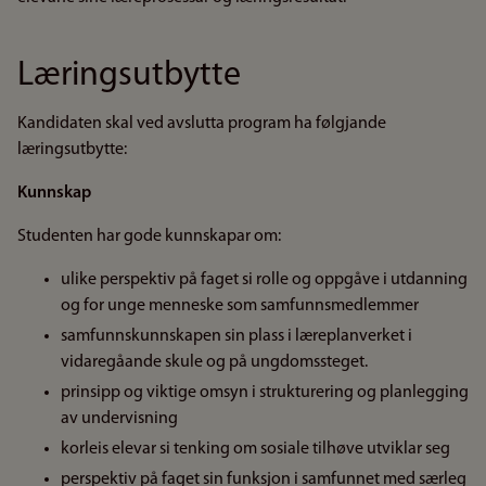
Læringsutbytte
Kandidaten skal ved avslutta program ha følgjande
læringsutbytte:
Kunnskap
Studenten har gode kunnskapar om:
ulike perspektiv på faget si rolle og oppgåve i utdanning
og for unge menneske som samfunnsmedlemmer
samfunnskunnskapen sin plass i læreplanverket i
vidaregåande skule og på ungdomssteget.
prinsipp og viktige omsyn i strukturering og planlegging
av undervisning
korleis elevar si tenking om sosiale tilhøve utviklar seg
perspektiv på faget sin funksjon i samfunnet med særleg