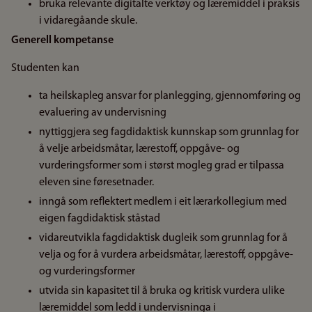
bruka relevante digitalte verktøy og læremiddel i praksis
i vidaregåande skule.
Generell kompetanse
Studenten kan
ta heilskapleg ansvar for planlegging, gjennomføring og
evaluering av undervisning
nyttiggjera seg fagdidaktisk kunnskap som grunnlag for
å velje arbeidsmåtar, lærestoff, oppgåve- og
vurderingsformer som i størst mogleg grad er tilpassa
eleven sine føresetnader.
inngå som reflektert medlem i eit lærarkollegium med
eigen fagdidaktisk ståstad
vidareutvikla fagdidaktisk dugleik som grunnlag for å
velja og for å vurdera arbeidsmåtar, lærestoff, oppgåve-
og vurderingsformer
utvida sin kapasitet til å bruka og kritisk vurdera ulike
læremiddel som ledd i undervisninga i