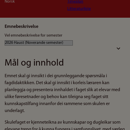
Norsk
Timeplan
Litteraturliste
Emnebeskrivelse
Vel emnebeskrivelse for semester
Mål og innhold
Emnet skal gi innsikt i dei grunnleggande spørsmåla i
fagdidaktikken. Det skal gi innsikt i korleis læraren kan
planleggja og presentera innhaldet i faget slik at elevar med
ulike føresetnader og behov kan tileigna seg faget sitt
kunnskapstilfang innanfor dei rammene som skulen er
underlagt.
Skulefaget er kjenneteikna av kunnskapar og dugleikar som
elevane treng for å kunna fungera i samfunnslivet, med særleg