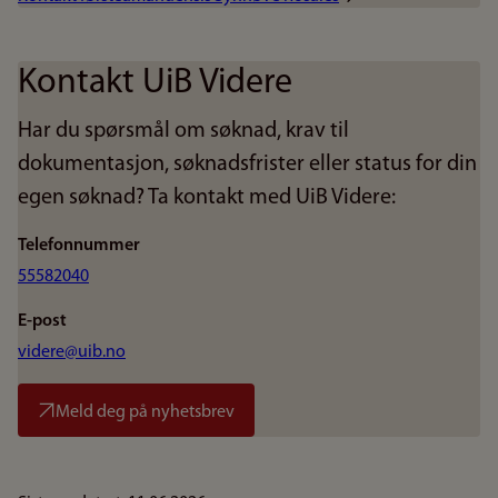
Kontakt UiB Videre
Har du spørsmål om søknad, krav til
dokumentasjon, søknadsfrister eller status for din
egen søknad? Ta kontakt med UiB Videre:
Telefonnummer
55582040
E-post
videre@uib.no
Meld deg på nyhetsbrev