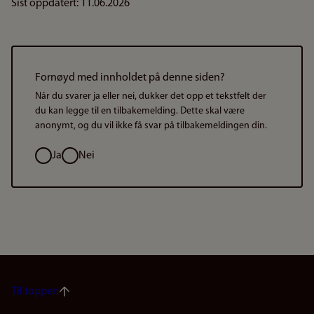
Sist oppdatert: 11.06.2026
Fornøyd med innholdet på denne siden?
Når du svarer ja eller nei, dukker det opp et tekstfelt der
du kan legge til en tilbakemelding. Dette skal være
anonymt, og du vil ikke få svar på tilbakemeldingen din.
Valg
Ja
Nei
Til toppen