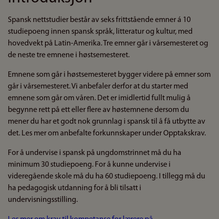
Spansk nettstudier består av seks frittstående emner á 10
studiepoeng innen spansk språk, litteratur og kultur, med
hovedvekt på Latin-Amerika. Tre emner går i vårsemesteret og
de neste tre emnene i høstsemesteret.
Emnene som går i høstsemesteret bygger videre på emner som
går i vårsemesteret. Vi anbefaler derfor at du starter med
emnene som går om våren. Det er imidlertid fullt mulig å
begynne rett på ett eller flere av høstemnene dersom du
mener du har et godt nok grunnlag i spansk til å få utbytte av
det. Les mer om anbefalte forkunnskaper under Opptakskrav.
For å undervise i spansk på ungdomstrinnet må du ha
minimum 30 studiepoeng. For å kunne undervise i
videregående skole må du ha 60 studiepoeng. I tillegg må du
ha pedagogisk utdanning for å bli tilsatt i
undervisningsstilling.