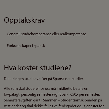
Opptakskrav
Generell studiekompetanse eller realkompetanse
Forkunnskaper i spansk
Hva koster studiene?
Det er ingen studieavgifter på Spansk nettstudier.
Alle som skal studere hos oss må imidlertid betale en
lovpålagt, personlig semesteravgift på kr 650,- per semester.
Semesteravgiften går til Sammen – Studentsamskipnaden på
Vestlandet og skal dekke felles velferdsgoder og –tjenester for