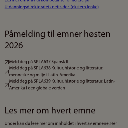
Les mer om krav til kompetanse for lærere på
Utdanningsdirektoratets nettsider (ekstern lenke)
Påmelding til emner høsten
2026
Meld deg på SPLA637 Spansk II
Meld deg på SPLA638 Kultur, historie og litteratur:
menneske og miljø i Latin-Amerika
Meld deg på SPLA639 Kultur, historie og litteratur: Latin-
Amerika i den globale verden
Les mer om hvert emne
Under kan du lese mer om innholdet i hvert av emnene. Her