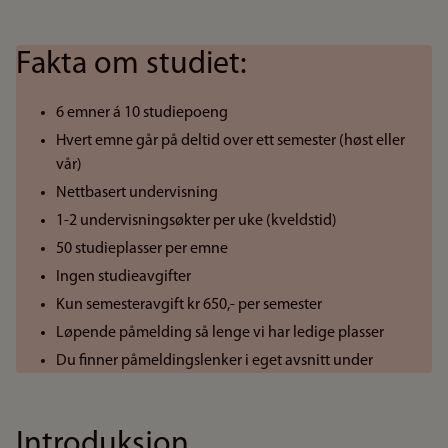
Fakta om studiet:
6 emner á 10 studiepoeng
Hvert emne går på deltid over ett semester (høst eller
vår)
Nettbasert undervisning
1-2 undervisningsøkter per uke (kveldstid)
50 studieplasser per emne
Ingen studieavgifter
Kun semesteravgift kr 650,- per semester
Løpende påmelding så lenge vi har ledige plasser
Du finner påmeldingslenker i eget avsnitt under
Introduksjon