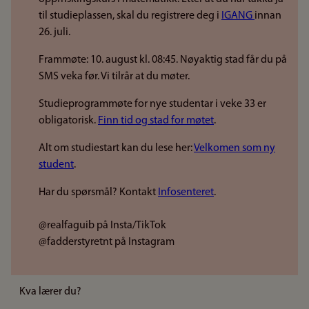
til studieplassen, skal du registrere deg i
IGANG
innan
26. juli.
Frammøte: 10. august kl. 08:45. Nøyaktig stad får du på
SMS veka før. Vi tilrår at du møter.
Studieprogrammøte for nye studentar i veke 33 er
obligatorisk.
Finn tid og stad for møtet
.
Alt om studiestart kan du lese her:
Velkomen som ny
student
.
Har du spørsmål? Kontakt
Infosenteret
.
@realfaguib på Insta/TikTok
@fadderstyretnt på Instagram
Kva lærer du?