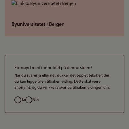
Byuniversitetet i Bergen
Fornøyd med innholdet på denne siden?
Når du svarer ja eller nei, dukker det opp et tekstfelt der
du kan legge til en tilbakemelding. Dette skal være
anonymt, og du vil ikke få svar på tilbakemeldingen din.
Valg
Ja
Nei