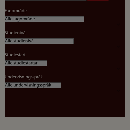
Fagområde
Studienivå
Studiestart
Undervisningsspråk