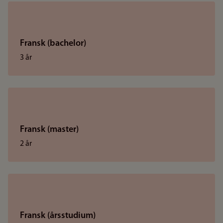
Fransk (bachelor)
3 år
Fransk (master)
2 år
Fransk (årsstudium)