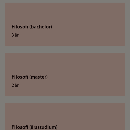
Filosofi (bachelor)
3 år
Filosofi (master)
2 år
Filosofi (årsstudium)