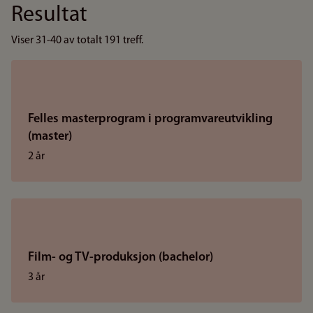
Resultat
Viser 31-40 av totalt 191 treff.
Felles masterprogram i programvareutvikling
(master)
2 år
Film- og TV-produksjon (bachelor)
3 år