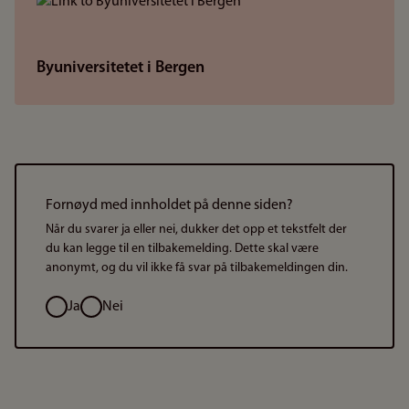
Byuniversitetet i Bergen
Fornøyd med innholdet på denne siden?
Når du svarer ja eller nei, dukker det opp et tekstfelt der
du kan legge til en tilbakemelding. Dette skal være
anonymt, og du vil ikke få svar på tilbakemeldingen din.
Valg
Ja
Nei