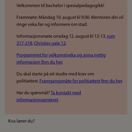
Velkommen til bachelor i spesialpedagogikk!
Frammøte: Måndag 10. august kl 9.00. Mentoren din vil
ringe veka før og informere om stad.
Informasjonsmøte onsdag 12. august kl 12-13,
rom
217-218
,
Christies gate 12
.
Programmet for velkomstveka og anna nyttig
informasjon finn du her
.
Du skal starte på eit studie med krav om
politiattest.
Framgangsmåte for politiattest finn du her
.
Har du spørsmål?
Ta kontakt med
informasjonssenteret
.
Kva lærer du?