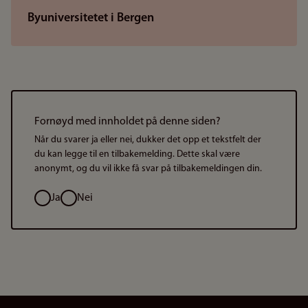
Byuniversitetet i Bergen
Fornøyd med innholdet på denne siden?
Når du svarer ja eller nei, dukker det opp et tekstfelt der
du kan legge til en tilbakemelding. Dette skal være
anonymt, og du vil ikke få svar på tilbakemeldingen din.
Valg
Ja
Nei