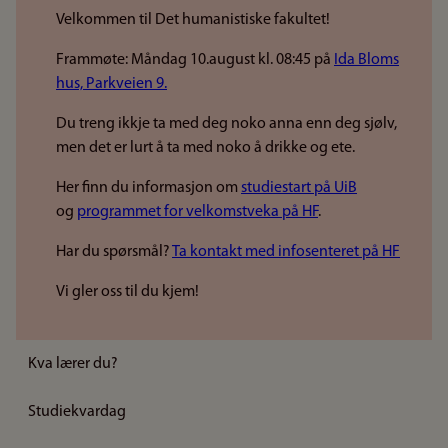
Velkommen til Det humanistiske fakultet!
Frammøte: Måndag 10.august kl. 08:45 på
Ida Bloms
hus, Parkveien 9.
Du treng ikkje ta med deg noko anna enn deg sjølv,
men det er lurt å ta med noko å drikke og ete.
Her finn du informasjon om
studiestart på UiB
og
programmet for velkomstveka på HF
.
Har du spørsmål?
Ta kontakt med infosenteret på HF
Vi gler oss til du kjem!
Kva lærer du?
Studiekvardag