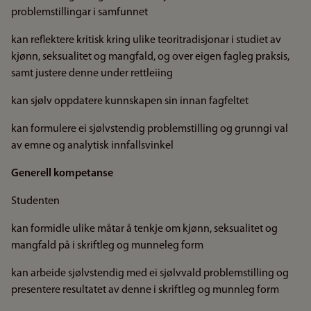
problemstillingar i samfunnet
kan reflektere kritisk kring ulike teoritradisjonar i studiet av
kjønn, seksualitet og mangfald, og over eigen fagleg praksis,
samt justere denne under rettleiing
kan sjølv oppdatere kunnskapen sin innan fagfeltet
kan formulere ei sjølvstendig problemstilling og grunngi val
av emne og analytisk innfallsvinkel
Generell kompetanse
Studenten
kan formidle ulike måtar å tenkje om kjønn, seksualitet og
mangfald på i skriftleg og munneleg form
kan arbeide sjølvstendig med ei sjølvvald problemstilling og
presentere resultatet av denne i skriftleg og munnleg form