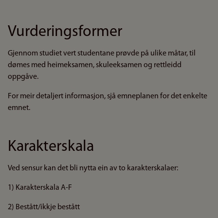
Vurderingsformer
Gjennom studiet vert studentane prøvde på ulike måtar, til
dømes med heimeksamen, skuleeksamen og rettleidd
oppgåve.
For meir detaljert informasjon, sjå emneplanen for det enkelte
emnet.
Karakterskala
Ved sensur kan det bli nytta ein av to karakterskalaer:
1) Karakterskala A-F
2) Bestått/ikkje bestått