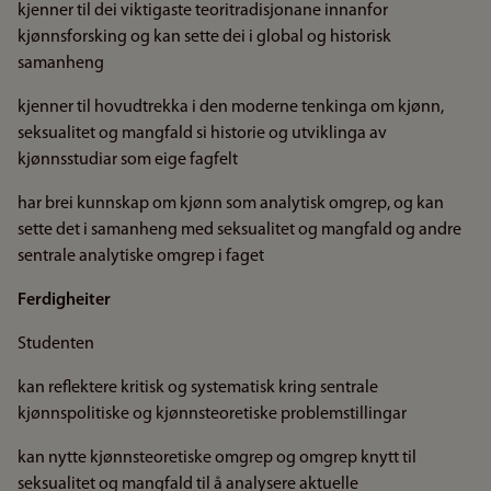
kjenner til dei viktigaste teoritradisjonane innanfor
kjønnsforsking og kan sette dei i global og historisk
samanheng
kjenner til hovudtrekka i den moderne tenkinga om kjønn,
seksualitet og mangfald si historie og utviklinga av
kjønnsstudiar som eige fagfelt
har brei kunnskap om kjønn som analytisk omgrep, og kan
sette det i samanheng med seksualitet og mangfald og andre
sentrale analytiske omgrep i faget
Ferdigheiter
Studenten
kan reflektere kritisk og systematisk kring sentrale
kjønnspolitiske og kjønnsteoretiske problemstillingar
kan nytte kjønnsteoretiske omgrep og omgrep knytt til
seksualitet og mangfald til å analysere aktuelle