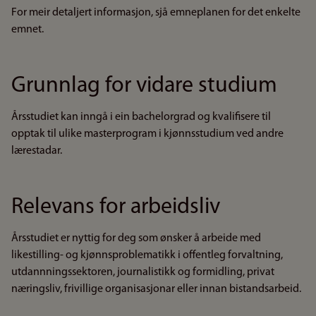
For meir detaljert informasjon, sjå emneplanen for det enkelte
emnet.
Grunnlag for vidare studium
Årsstudiet kan inngå i ein bachelorgrad og kvalifisere til
opptak til ulike masterprogram i kjønnsstudium ved andre
lærestadar.
Relevans for arbeidsliv
Årsstudiet er nyttig for deg som ønsker å arbeide med
likestilling- og kjønnsproblematikk i offentleg forvaltning,
utdannningssektoren, journalistikk og formidling, privat
næringsliv, frivillige organisasjonar eller innan bistandsarbeid.