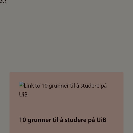
et?
10 grunner til å studere på UiB