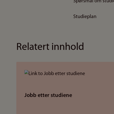
Spørsmål om studi
Studieplan
Relatert innhold
Jobb etter studiene