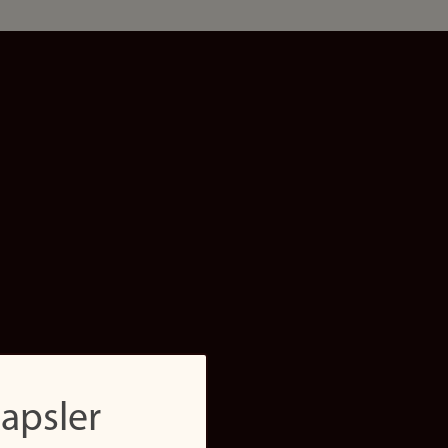
apsler