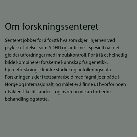
Om forskningssenteret
Senteret jobber for å forstå hva som skjer i hjernen ved
psykiske lidelser som ADHD og autisme – spesielt når det
gjelder utfordringer med impulskontroll. For å få et helhetlig
bilde kombinerer forskerne kunnskap fra genetikk,
hjerneforskning, kliniske studier og befolkningsdata.
Forskningen skjer i tett samarbeid med fagmiljøer både i
Norge og internasjonalt, og målet er å finne ut hvorfor noen
utvikler slike tilstander – og hvordan vi kan forbedre
behandling og støtte.