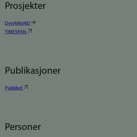
Prosjekter
DynAMoND
TIMESPAN
Publikasjoner
PubMed
Personer