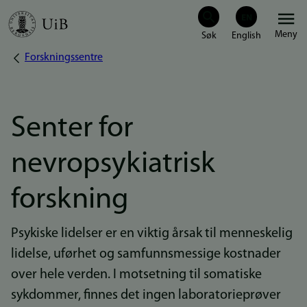
Hopp
Meny
til
Forskningssentre
Navigasjonssti
hovedinnhold
Senter for
nevropsykiatrisk
forskning
Psykiske lidelser er en viktig årsak til menneskelig
lidelse, uførhet og samfunnsmessige kostnader
over hele verden. I motsetning til somatiske
sykdommer, finnes det ingen laboratorieprøver