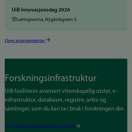
UiB Innovasjonsdag 2026
Sted:
Læringsarena, Nygårdsgaten 5.
Flere arrangementer
Forskningsinfrastruktur
UiB fasiliterer avansert vitenskapelig utstyr, e-
infrastruktur, databaser, registre, arkiv og
samlinger, som du kan ta i bruk i forskningen din.
Finn forskningsinfrastruktur ved UiB