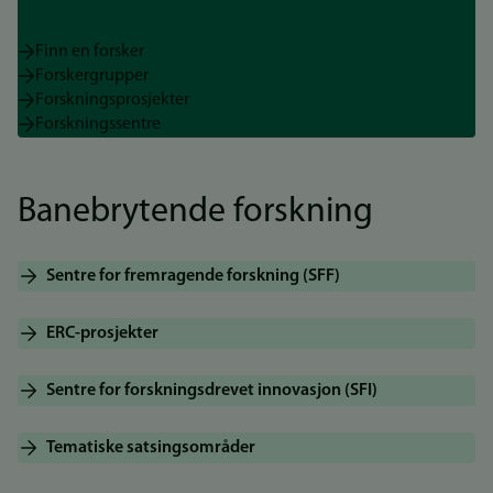
Finn en forsker
Forskergrupper
Forskningsprosjekter
Forskningssentre
Banebrytende forskning
Sentre for fremragende forskning (SFF)
ERC-prosjekter
Sentre for forskningsdrevet innovasjon (SFI)
Tematiske satsingsområder