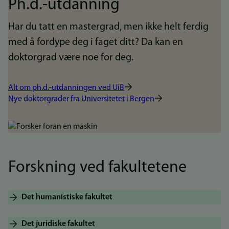
Ph.d.-utdanning
Har du tatt en mastergrad, men ikke helt ferdig
med å fordype deg i faget ditt? Da kan en
doktorgrad være noe for deg.
Alt om ph.d.-utdanningen ved UiB
Nye doktorgrader fra Universitetet i Bergen
Bilde
Forskning ved fakultetene
Det humanistiske fakultet
Det juridiske fakultet