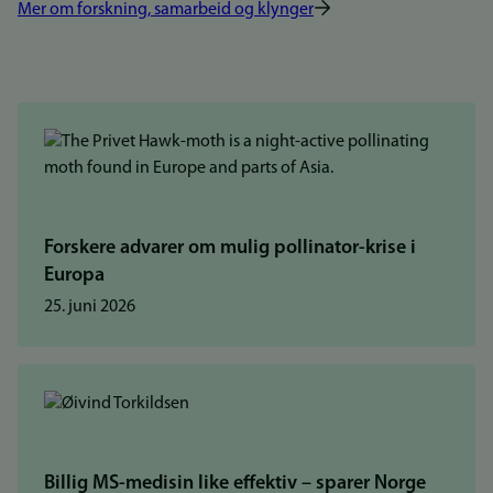
Mer om forskning, samarbeid og klynger
Forskere advarer om mulig pollinator-krise i
Europa
25. juni 2026
Billig MS-medisin like effektiv – sparer Norge