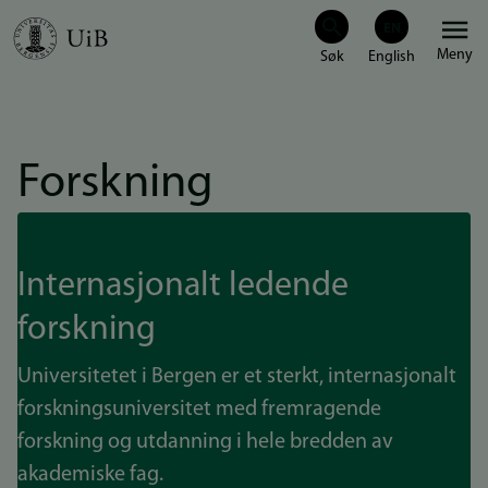
Hopp
Meny
til
hovedinnhold
Forskning
Internasjonalt ledende
forskning
Universitetet i Bergen er et sterkt, internasjonalt
forskningsuniversitet med fremragende
forskning og utdanning i hele bredden av
akademiske fag.