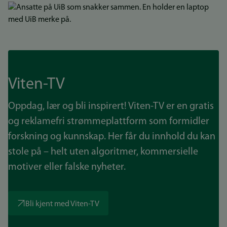
Bilde
Viten-TV
Oppdag, lær og bli inspirert! Viten-TV er en gratis
og reklamefri strømmeplattform som formidler
forskning og kunnskap. Her får du innhold du kan
stole på – helt uten algoritmer, kommersielle
motiver eller falske nyheter.
Bli kjent med Viten-TV