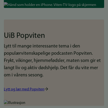
Bilde
UiB Popviten
Lytt til mange interessante tema i den
populærvitenskapelige podcasten Popviten.
Frykt, vikinger, hjemmefødsler, maten som gir et
langt liv og aktiv dødshjelp. Det får du vite mer
om i vårens sesong.
Lytt og lær med Popviten
Bilde