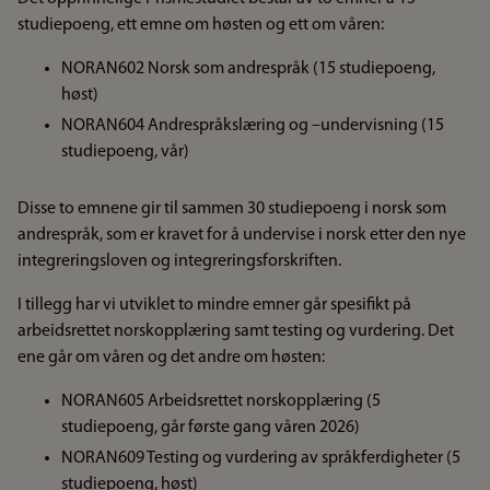
studiepoeng, ett emne om høsten og ett om våren:
NORAN602 Norsk som andrespråk (15 studiepoeng,
høst)
NORAN604 Andrespråkslæring og –undervisning (15
studiepoeng, vår)
Disse to emnene gir til sammen 30 studiepoeng i norsk som
andrespråk, som er kravet for å undervise i norsk etter den nye
integreringsloven og integreringsforskriften.
I tillegg har vi utviklet to mindre emner går spesifikt på
arbeidsrettet norskopplæring samt testing og vurdering. Det
ene går om våren og det andre om høsten:
NORAN605 Arbeidsrettet norskopplæring (5
studiepoeng, går første gang våren 2026)
NORAN609 Testing og vurdering av språkferdigheter (5
studiepoeng, høst)