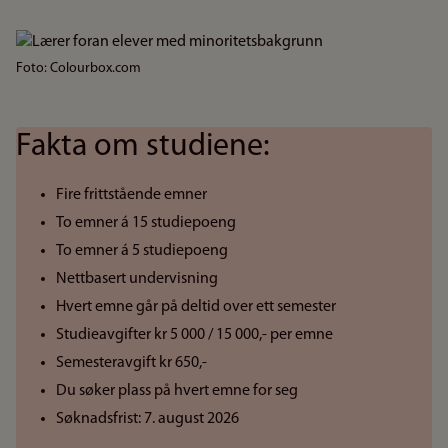
Bilde
Foto: Colourbox.com
Fakta om studiene:
Fire frittstående emner
To emner á 15 studiepoeng
To emner á 5 studiepoeng
Nettbasert undervisning
Hvert emne går på deltid over ett semester
Studieavgifter kr 5 000 / 15 000,- per emne
Semesteravgift kr 650,-
Du søker plass på hvert emne for seg
Søknadsfrist: 7. august 2026