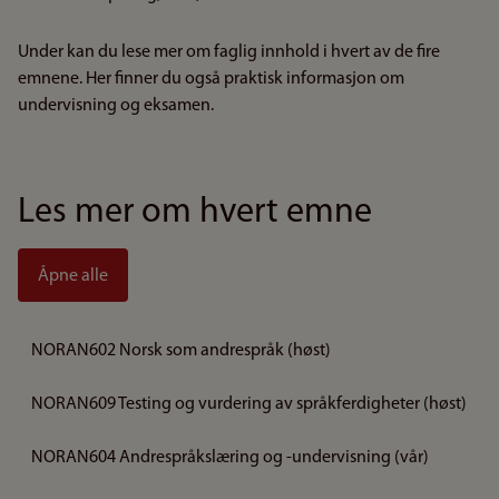
Under kan du lese mer om faglig innhold i hvert av de fire
emnene. Her finner du også praktisk informasjon om
undervisning og eksamen.
Les mer om hvert emne
Åpne alle
NORAN602 Norsk som andrespråk (høst)
NORAN609 Testing og vurdering av språkferdigheter (høst)
NORAN604 Andrespråkslæring og -undervisning (vår)