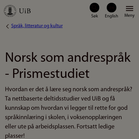
Hopp
Meny
til
Språk, litteratur og kultur
Navigasjonssti
hovedinnhold
Norsk som andrespråk
- Prismestudiet
Hvordan er det å lære seg norsk som andrespråk?
Ta nettbaserte deltidsstudier ved UiB og få
kunnskap om hvordan vi legger til rette for god
språkinnlæring i skolen, i voksenopplæringen
eller ute på arbeidsplassen. Fortsatt ledige
plasser!