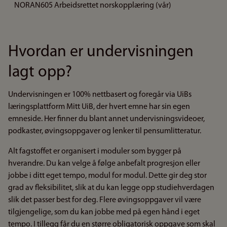
NORAN605 Arbeidsrettet norskopplæring (vår)
Hvordan er undervisningen
lagt opp?
Undervisningen er 100% nettbasert og foregår via UiBs
læringsplattform Mitt UiB, der hvert emne har sin egen
emneside. Her finner du blant annet undervisningsvideoer,
podkaster, øvingsoppgaver og lenker til pensumlitteratur.
Alt fagstoffet er organisert i moduler som bygger på
hverandre. Du kan velge å følge anbefalt progresjon eller
jobbe i ditt eget tempo, modul for modul. Dette gir deg stor
grad av fleksibilitet, slik at du kan legge opp studiehverdagen
slik det passer best for deg. Flere øvingsoppgaver vil være
tilgjengelige, som du kan jobbe med på egen hånd i eget
tempo. I tillegg får du en større obligatorisk oppgave som skal