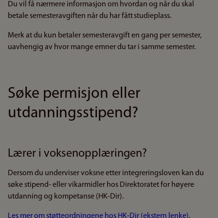
Du vil få nærmere informasjon om hvordan og når du skal
betale semesteravgiften når du har fått studieplass.
Merk at du kun betaler semesteravgift en gang per semester,
uavhengig av hvor mange emner du tar i samme semester.
Søke permisjon eller
utdanningsstipend?
Lærer i voksenopplæringen?
Dersom du underviser voksne etter integreringsloven kan du
søke stipend- eller vikarmidler hos Direktoratet for høyere
utdanning og kompetanse (HK-Dir).
Les mer om støtteordningene hos HK-Dir (ekstern lenke)
.