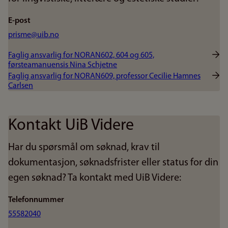
E-post
prisme@uib.no
Faglig ansvarlig for NORAN602, 604 og 605,
førsteamanuensis Nina Schjetne
Faglig ansvarlig for NORAN609, professor Cecilie Hamnes
Carlsen
Kontakt UiB Videre
Har du spørsmål om søknad, krav til
dokumentasjon, søknadsfrister eller status for din
egen søknad? Ta kontakt med UiB Videre:
Telefonnummer
55582040