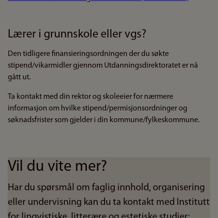
Lærer i grunnskole eller vgs?
Den tidligere finansieringsordningen der du søkte
stipend/vikarmidler gjennom Utdanningsdirektoratet er nå
gått ut.
Ta kontakt med din rektor og skoleeier for nærmere
informasjon om hvilke stipend/permisjonsordninger og
søknadsfrister som gjelder i din kommune/fylkeskommune.
Vil du vite mer?
Har du spørsmål om faglig innhold, organisering
eller undervisning kan du ta kontakt med Institutt
for lingvistiske, litterære og estetiske studier: