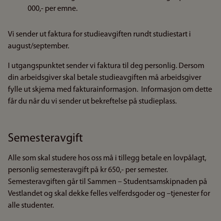
000,- per emne.
Vi sender ut faktura for studieavgiften rundt studiestart i
august/september.
I utgangspunktet sender vi faktura til deg personlig. Dersom
din arbeidsgiver skal betale studieavgiften må arbeidsgiver
fylle ut skjema med fakturainformasjon. Informasjon om dette
får du når du vi sender ut bekreftelse på studieplass.
Semesteravgift
Alle som skal studere hos oss må i tillegg betale en lovpålagt,
personlig semesteravgift på kr 650,- per semester.
Semesteravgiften går til Sammen – Studentsamskipnaden på
Vestlandet og skal dekke felles velferdsgoder og –tjenester for
alle studenter.