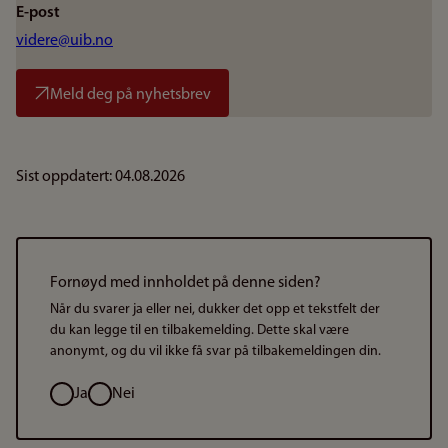
E-post
videre@uib.no
Meld deg på nyhetsbrev
Sist oppdatert: 04.08.2026
Fornøyd med innholdet på denne siden?
Når du svarer ja eller nei, dukker det opp et tekstfelt der
du kan legge til en tilbakemelding. Dette skal være
anonymt, og du vil ikke få svar på tilbakemeldingen din.
Valg
Ja
Nei