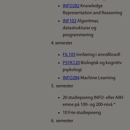
INFO282
Knowledge
Representation and Reasoning
INF102
Algoritmar,
datastrukturar og
programmering
4. semester
FIL105
Innføring i sinnsfilosofi
PSYK120
Biologisk og kognitiv
psykologi
INFO284
Machine Learning
5. semester
20 studiepoeng INFO- eller AIKI-
emne på 100- og 200-nivå *
10 Frie studiepoeng
6. semester