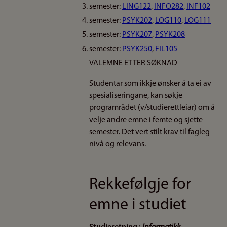
semester:
LING122
,
INFO282
,
INF102
semester:
PSYK202
,
LOG110
,
LOG111
semester:
PSYK207
,
PSYK208
semester:
PSYK250
,
FIL105
VALEMNE ETTER SØKNAD
Studentar som ikkje ønsker å ta ei av
spesialiseringane, kan søkje
programrådet (v/studierettleiar) om å
velje andre emne i femte og sjette
semester. Det vert stilt krav til fagleg
nivå og relevans.
Rekkefølgje for
emne i studiet