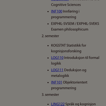
Cognitive Sciences
INF100
Innføring i
programmering
EXPHIL-SVSEM / EXPHIL-SVEKS
Examen philosophicum
2. semester
KOGSTAT Statistikk for
kognisjonsforsking
LOG110
Introduksjon til formal
logikk
LOG111
Deduksjon og
metalogikk
INF101
Objektorientert
programmering
3. semester
LING122
Språk og kognisjon