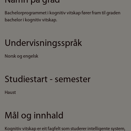
Namn på grad
Bachelorprogrammet i kognitiv vitskap fører fram til graden
bachelor i kognitiv vitskap.
Undervisningsspråk
Norsk og engelsk
Studiestart - semester
Haust
Mål og innhald
Kognitiv vitskap er eit fagfelt som studerer intelligente system,