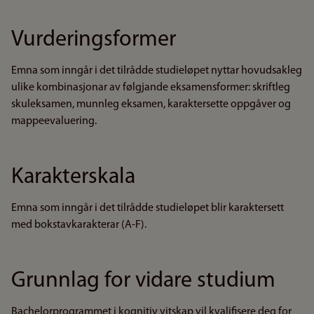
Vurderingsformer
Emna som inngår i det tilrådde studieløpet nyttar hovudsakleg
ulike kombinasjonar av følgjande eksamensformer: skriftleg
skuleksamen, munnleg eksamen, karaktersette oppgåver og
mappeevaluering.
Karakterskala
Emna som inngår i det tilrådde studieløpet blir karaktersett
med bokstavkarakterar (A-F).
Grunnlag for vidare studium
Bachelorprogrammet i kognitiv vitskap vil kvalifisere deg for