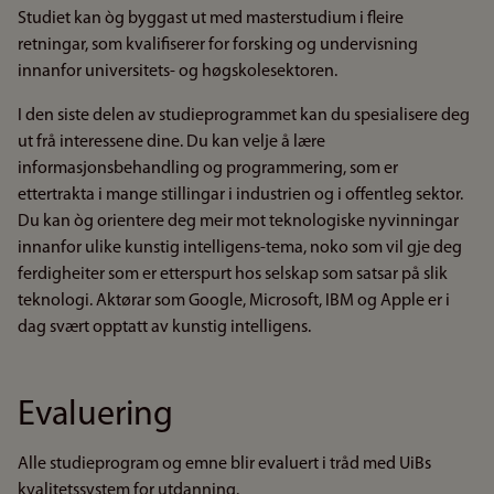
Studiet kan òg byggast ut med masterstudium i fleire
retningar, som kvalifiserer for forsking og undervisning
innanfor universitets- og høgskolesektoren.
I den siste delen av studieprogrammet kan du spesialisere deg
ut frå interessene dine. Du kan velje å lære
informasjonsbehandling og programmering, som er
ettertrakta i mange stillingar i industrien og i offentleg sektor.
Du kan òg orientere deg meir mot teknologiske nyvinningar
innanfor ulike kunstig intelligens-tema, noko som vil gje deg
ferdigheiter som er etterspurt hos selskap som satsar på slik
teknologi. Aktørar som Google, Microsoft, IBM og Apple er i
dag svært opptatt av kunstig intelligens.
Evaluering
Alle studieprogram og emne blir evaluert i tråd med UiBs
kvalitetssystem for utdanning.