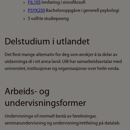
FIL105
Innføring i sinnsfilosofi
PSYK250
Bacheloroppgåve i generell psykologi
5 valfrie studiepoeng
Delstudium i utlandet
Det finst mange alternativ for deg som ønskjer å ta delar av
utdanninga di i eit anna land. UiB har samarbeidsavtalar med
universitet, institusjonar og organisasjonar over heile verda.
Arbeids- og
undervisningsformer
Undervisninga vil normalt bestå av førelesingar,
seminarundervisning og undervisning/rettleiing på datalab.