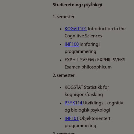
Studieretning :
psykologi
1. semester
KOGVIT101
Introduction to the
Cognitive Sciences
INF100
Innføring i
programmering
EXPHIL-SVSEM / EXPHIL-SVEKS
Examen philosophicum
2. semester
KOGSTAT Statistikk for
kognisjonsforsking
PSYK114
Utviklings-, kognitiv
og biologisk psykologi
INF101
Objektorientert
programmering