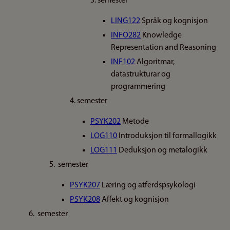
3. semester
LING122
Språk og kognisjon
INFO282
Knowledge
Representation and Reasoning
INF102
Algoritmar,
datastrukturar og
programmering
4. semester
PSYK202
Metode
LOG110
Introduksjon til formallogikk
LOG111
Deduksjon og metalogikk
5. semester
PSYK207
Læring og atferdspsykologi
PSYK208
Affekt og kognisjon
6. semester