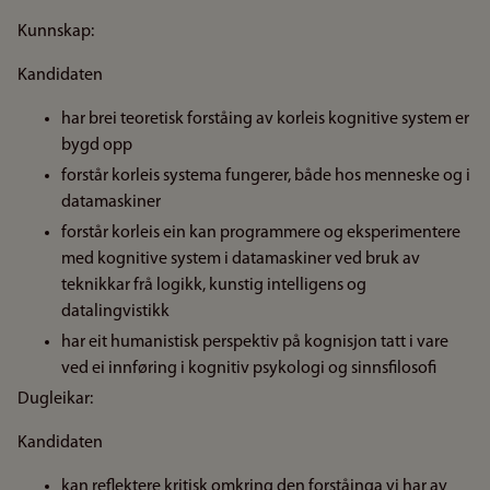
Kunnskap:
Kandidaten
har brei teoretisk forståing av korleis kognitive system er
bygd opp
forstår korleis systema fungerer, både hos menneske og i
datamaskiner
forstår korleis ein kan programmere og eksperimentere
med kognitive system i datamaskiner ved bruk av
teknikkar frå logikk, kunstig intelligens og
datalingvistikk
har eit humanistisk perspektiv på kognisjon tatt i vare
ved ei innføring i kognitiv psykologi og sinnsfilosofi
Dugleikar:
Kandidaten
kan reflektere kritisk omkring den forståinga vi har av