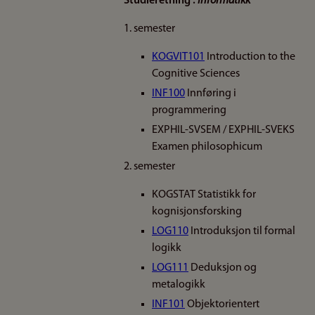
Studieretning :
Informatikk
1. semester
KOGVIT101
Introduction to the
Cognitive Sciences
INF100
Innføring i
programmering
EXPHIL-SVSEM / EXPHIL-SVEKS
Examen philosophicum
2. semester
KOGSTAT Statistikk for
kognisjonsforsking
LOG110
Introduksjon til formal
logikk
LOG111
Deduksjon og
metalogikk
INF101
Objektorientert