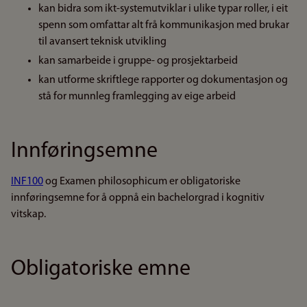
kan bidra som ikt-systemutviklar i ulike typar roller, i eit
spenn som omfattar alt frå kommunikasjon med brukar
til avansert teknisk utvikling
kan samarbeide i gruppe- og prosjektarbeid
kan utforme skriftlege rapporter og dokumentasjon og
stå for munnleg framlegging av eige arbeid
Innføringsemne
INF100
og Examen philosophicum er obligatoriske
innføringsemne for å oppnå ein bachelorgrad i kognitiv
vitskap.
Obligatoriske emne