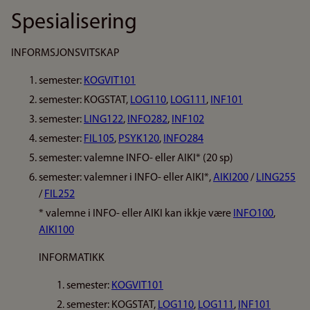
Spesialisering
INFORMSJONSVITSKAP
semester:
KOGVIT101
semester: KOGSTAT,
LOG110
,
LOG111
,
INF101
semester:
LING122
,
INFO282
,
INF102
semester:
FIL105
,
PSYK120
,
INFO284
semester: valemne INFO- eller AIKI* (20 sp)
semester: valemner i INFO- eller AIKI*,
AIKI200
/
LING255
/
FIL252
* valemne i INFO- eller AIKI kan ikkje være
INFO100
,
AIKI100
INFORMATIKK
semester:
KOGVIT101
semester: KOGSTAT,
LOG110
,
LOG111
,
INF101