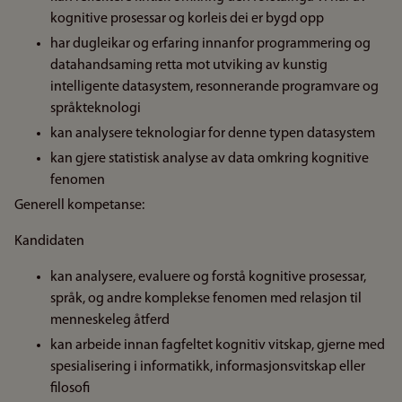
kognitive prosessar og korleis dei er bygd opp
har dugleikar og erfaring innanfor programmering og
datahandsaming retta mot utviking av kunstig
intelligente datasystem, resonnerande programvare og
språkteknologi
kan analysere teknologiar for denne typen datasystem
kan gjere statistisk analyse av data omkring kognitive
fenomen
Generell kompetanse:
Kandidaten
kan analysere, evaluere og forstå kognitive prosessar,
språk, og andre komplekse fenomen med relasjon til
menneskeleg åtferd
kan arbeide innan fagfeltet kognitiv vitskap, gjerne med
spesialisering i informatikk, informasjonsvitskap eller
filosofi