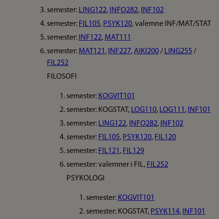
semester:
LING122
,
INFO282
,
INF102
semester:
FIL105
,
PSYK120
, valemne INF/MAT/STAT
semester:
INF122
,
MAT111
semester:
MAT121
,
INF227
,
AIKI200
/
LING255
/
FIL252
FILOSOFI
semester:
KOGVIT101
semester: KOGSTAT,
LOG110
,
LOG111
,
INF101
semester:
LING122
,
INFO282
,
INF102
semester:
FIL105
,
PSYK120
,
FIL120
semester:
FIL121
,
FIL129
semester: valemner i FIL,
FIL252
PSYKOLOGI
semester:
KOGVIT101
semester: KOGSTAT,
PSYK114
,
INF101