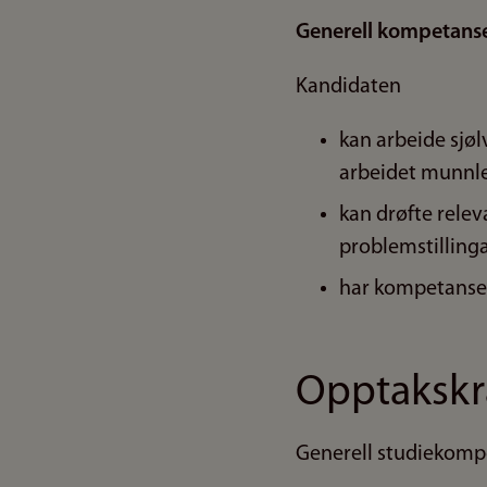
Generell kompetans
Kandidaten
kan arbeide sjøl
arbeidet munnle
kan drøfte relev
problemstilling
har kompetanse 
Opptakskr
Generell studiekomp