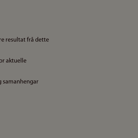
e resultat frå dette
or aktuelle
og samanhengar