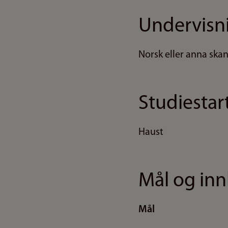
Undervisn
Norsk eller anna ska
Studiestar
Haust
Mål og inn
Mål