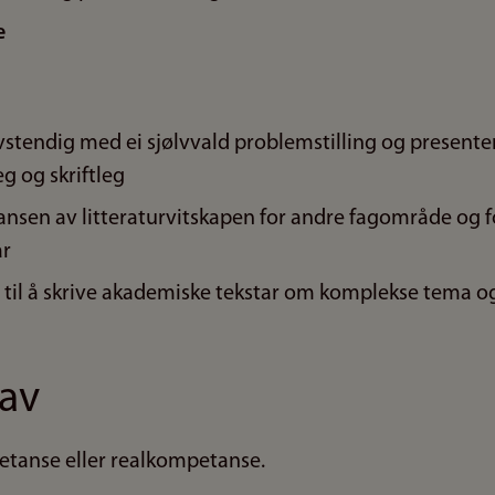
e
vstendig med ei sjølvvald problemstilling og presenter
g og skriftleg
ansen av litteraturvitskapen for andre fagområde og f
ar
til å skrive akademiske tekstar om komplekse tema 
av
etanse eller realkompetanse.