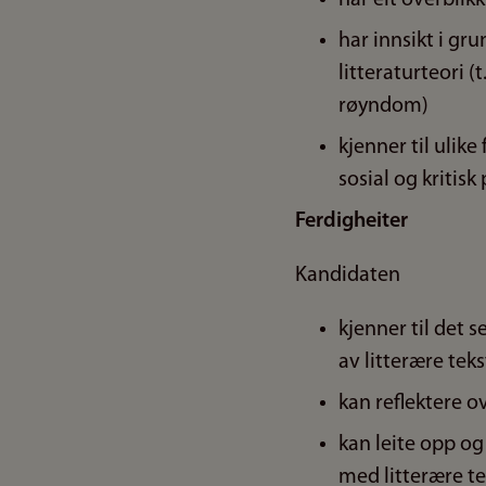
har innsikt i g
litteraturteori (
røyndom)
kjenner til ulik
sosial og kritisk 
Ferdigheiter
Kandidaten
kjenner til det 
av litterære teks
kan reflektere o
kan leite opp og
med litterære te