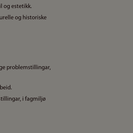
 og estetikk.
urelle og historiske
ge problemstillingar,
beid.
lingar, i fagmiljø