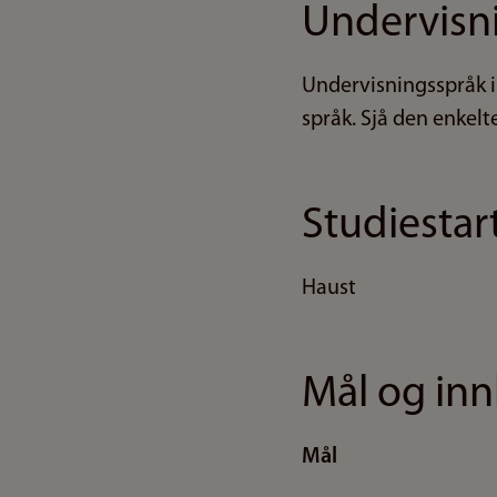
Undervisn
Undervisningsspråk i
språk. Sjå den enkel
Studiestar
Haust
Mål og inn
Mål