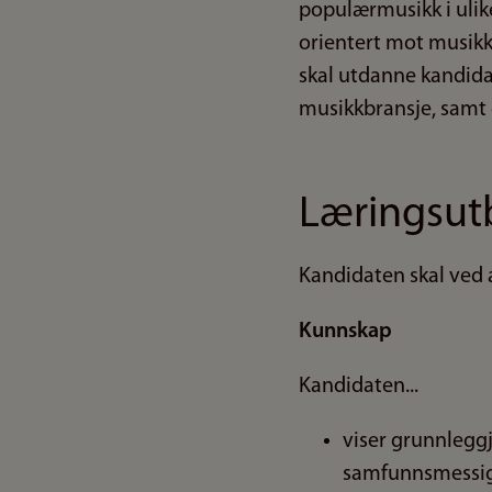
populærmusikk i ulike
orientert mot musik
skal utdanne kandida
musikkbransje, samt 
Læringsut
Kandidaten skal ved 
Kunnskap
Kandidaten...
viser grunnlegg
samfunnsmessig