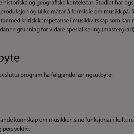
 historiske og geografiske kontekstar. Studiet har ogs
kproduksjon og ulike måtar å formidle om musikk på
tar med kritisk kompetanse i musikkvitskap som kan ny
danne grunnlag for vidare spesialisering (mastergrad)
byte
avslutta program ha følgjande læringsutbyte:
jande kunnskap om musikken sine funksjonar i kulture
 perspektiv.