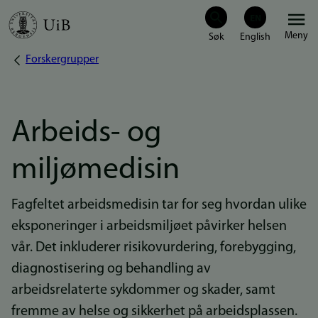
Hopp
Meny
til
Forskergrupper
Navigasjonssti
hovedinnhold
Arbeids- og
miljømedisin
Fagfeltet arbeidsmedisin tar for seg hvordan ulike
eksponeringer i arbeidsmiljøet påvirker helsen
vår. Det inkluderer risikovurdering, forebygging,
diagnostisering og behandling av
arbeidsrelaterte sykdommer og skader, samt
fremme av helse og sikkerhet på arbeidsplassen.