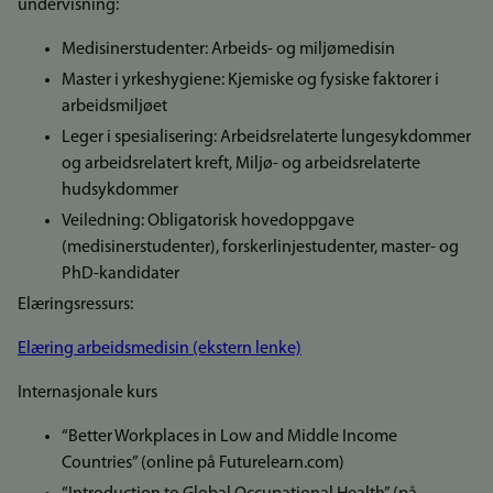
undervisning:
Medisinerstudenter: Arbeids- og miljømedisin
Master i yrkeshygiene: Kjemiske og fysiske faktorer i
arbeidsmiljøet
Leger i spesialisering: Arbeidsrelaterte lungesykdommer
og arbeidsrelatert kreft, Miljø- og arbeidsrelaterte
hudsykdommer
Veiledning: Obligatorisk hovedoppgave
(medisinerstudenter), forskerlinjestudenter, master- og
PhD-kandidater
Elæringsressurs:
Elæring arbeidsmedisin (ekstern lenke)
Internasjonale kurs
“Better Workplaces in Low and Middle Income
Countries” (online på Futurelearn.com)