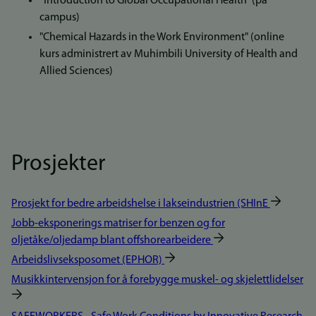
“Introduction to Global Occupational Health” (på
campus)
"Chemical Hazards in the Work Environment" (online
kurs administrert av Muhimbili University of Health and
Allied Sciences)
Prosjekter
Prosjekt for bedre arbeidshelse i lakseindustrien (SHInE
Jobb-eksponerings matriser for benzen og for
oljetåke/oljedamp blant offshorearbeidere
Arbeidslivseksposomet (EPHOR)
Musikkintervensjon for å forebygge muskel- og skjelettlidelser