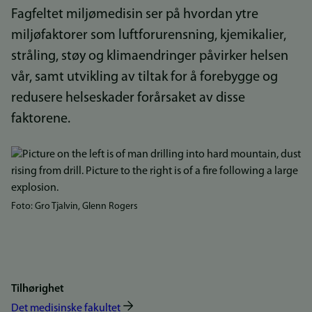
Fagfeltet miljømedisin ser på hvordan ytre
miljøfaktorer som luftforurensning, kjemikalier,
stråling, støy og klimaendringer påvirker helsen
vår, samt utvikling av tiltak for å forebygge og
redusere helseskader forårsaket av disse
faktorene.
Bilde
Foto: Gro Tjalvin, Glenn Rogers
Tilhørighet
Det medisinske fakultet