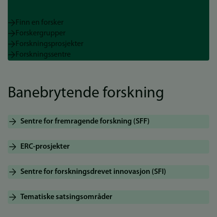
Finn en forsker
Forskergrupper
Forskningsprosjekter
Forskningssentre
Banebrytende forskning
Sentre for fremragende forskning (SFF)
ERC-prosjekter
Sentre for forskningsdrevet innovasjon (SFI)
Tematiske satsingsområder