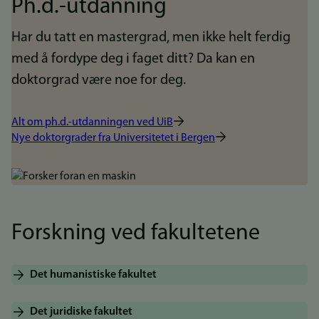
Ph.d.-utdanning
Har du tatt en mastergrad, men ikke helt ferdig
med å fordype deg i faget ditt? Da kan en
doktorgrad være noe for deg.
Alt om ph.d.-utdanningen ved UiB
Nye doktorgrader fra Universitetet i Bergen
Bilde
Forskning ved fakultetene
Det humanistiske fakultet
Det juridiske fakultet