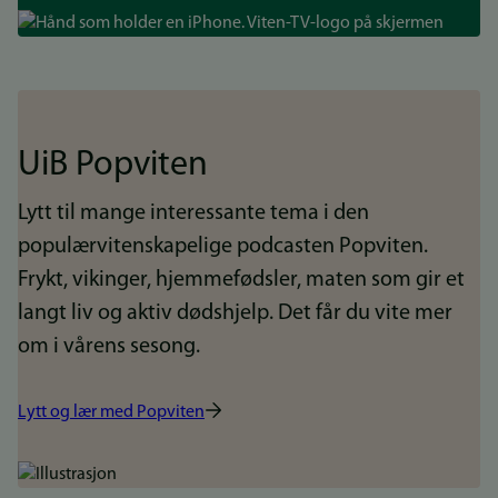
Bilde
UiB Popviten
Lytt til mange interessante tema i den
populærvitenskapelige podcasten Popviten.
Frykt, vikinger, hjemmefødsler, maten som gir et
langt liv og aktiv dødshjelp. Det får du vite mer
om i vårens sesong.
Lytt og lær med Popviten
Bilde