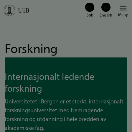
Hopp
Meny
til
hovedinnhold
Forskning
Internasjonalt ledende
forskning
Universitetet i Bergen er et sterkt, internasjonalt
forskningsuniversitet med fremragende
forskning og utdanning i hele bredden av
akademiske fag.