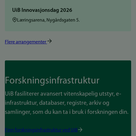
UiB Innovasjonsdag 2026
Sted:
Læringsarena, Nygårdsgaten 5.
Flere arrangementer
Forskningsinfrastruktur
UiB fasiliterer avansert vitenskapelig utstyr, e-
infrastruktur, databaser, registre, arkiv og
samlinger, som du kan ta i bruk i forskningen din.
Finn forskningsinfrastruktur ved UiB