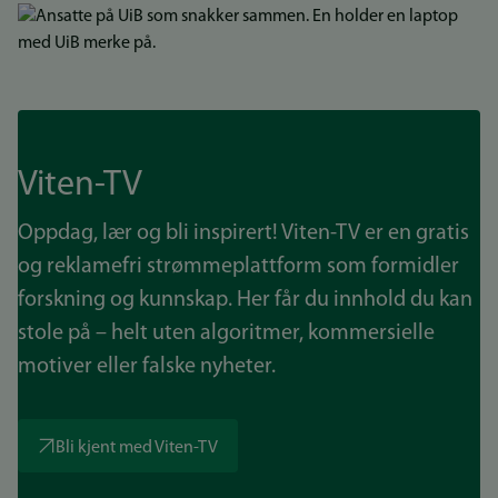
Bilde
Viten-TV
Oppdag, lær og bli inspirert! Viten-TV er en gratis
og reklamefri strømmeplattform som formidler
forskning og kunnskap. Her får du innhold du kan
stole på – helt uten algoritmer, kommersielle
motiver eller falske nyheter.
Bli kjent med Viten-TV