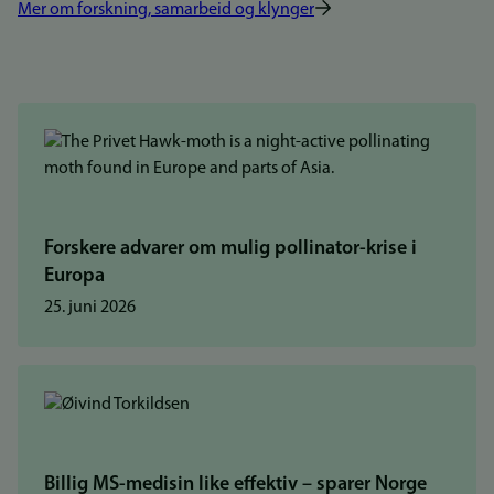
Mer om forskning, samarbeid og klynger
Forskere advarer om mulig pollinator-krise i
Europa
25. juni 2026
Billig MS-medisin like effektiv – sparer Norge