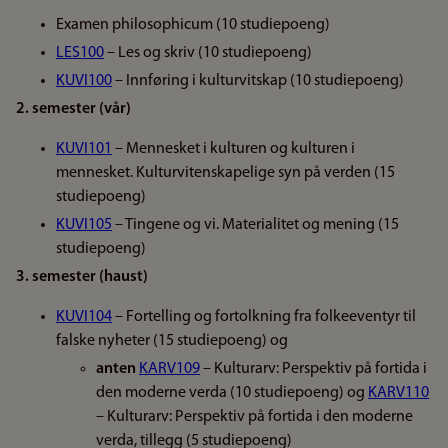
Examen philosophicum (10 studiepoeng)
LES100
– Les og skriv (10 studiepoeng)
KUVI100
– Innføring i kulturvitskap (10 studiepoeng)
2. semester (vår)
KUVI101
– Mennesket i kulturen og kulturen i
mennesket. Kulturvitenskapelige syn på verden (15
studiepoeng)
KUVI105
– Tingene og vi. Materialitet og mening (15
studiepoeng)
3. semester (haust)
KUVI104
– Fortelling og fortolkning fra folkeeventyr til
falske nyheter (15 studiepoeng) og
anten
KARV109
– Kulturarv: Perspektiv på fortida i
den moderne verda (10 studiepoeng) og
KARV110
– Kulturarv: Perspektiv på fortida i den moderne
verda, tillegg (5 studiepoeng)