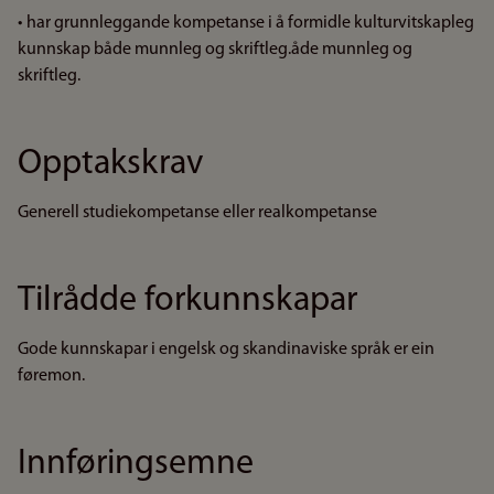
• har grunnleggande kompetanse i å formidle kulturvitskapleg
kunnskap både munnleg og skriftleg.åde munnleg og
skriftleg.
Opptakskrav
Generell studiekompetanse eller realkompetanse
Tilrådde forkunnskapar
Gode kunnskapar i engelsk og skandinaviske språk er ein
føremon.
Innføringsemne