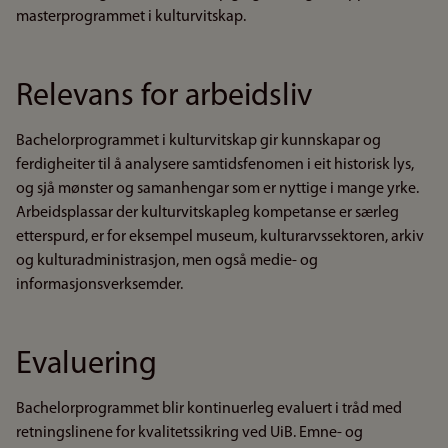
masterprogrammet i kulturvitskap.
Relevans for arbeidsliv
Bachelorprogrammet i kulturvitskap gir kunnskapar og
ferdigheiter til å analysere samtidsfenomen i eit historisk lys,
og sjå mønster og samanhengar som er nyttige i mange yrke.
Arbeidsplassar der kulturvitskapleg kompetanse er særleg
etterspurd, er for eksempel museum, kulturarvssektoren, arkiv
og kulturadministrasjon, men også medie- og
informasjonsverksemder.
Evaluering
Bachelorprogrammet blir kontinuerleg evaluert i tråd med
retningslinene for kvalitetssikring ved UiB. Emne- og