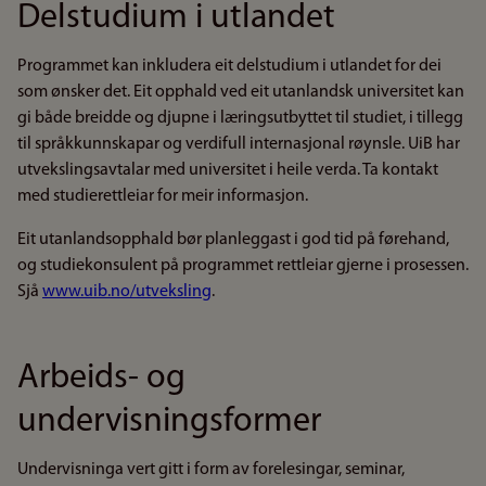
Delstudium i utlandet
Programmet kan inkludera eit delstudium i utlandet for dei
som ønsker det. Eit opphald ved eit utanlandsk universitet kan
gi både breidde og djupne i læringsutbyttet til studiet, i tillegg
til språkkunnskapar og verdifull internasjonal røynsle. UiB har
utvekslingsavtalar med universitet i heile verda. Ta kontakt
med studierettleiar for meir informasjon.
Eit utanlandsopphald bør planleggast i god tid på førehand,
og studiekonsulent på programmet rettleiar gjerne i prosessen.
Sjå
www.uib.no/utveksling
.
Arbeids- og
undervisningsformer
Undervisninga vert gitt i form av forelesingar, seminar,