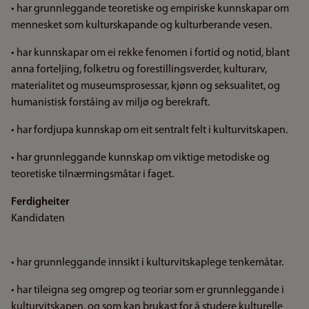
• har grunnleggande teoretiske og empiriske kunnskapar om
mennesket som kulturskapande og kulturberande vesen.
• har kunnskapar om ei rekke fenomen i fortid og notid, blant
anna forteljing, folketru og forestillingsverder, kulturarv,
materialitet og museumsprosessar, kjønn og seksualitet, og
humanistisk forståing av miljø og berekraft.
• har fordjupa kunnskap om eit sentralt felt i kulturvitskapen.
• har grunnleggande kunnskap om viktige metodiske og
teoretiske tilnærmingsmåtar i faget.
Ferdigheiter
Kandidaten
• har grunnleggande innsikt i kulturvitskaplege tenkemåtar.
• har tileigna seg omgrep og teoriar som er grunnleggande i
kulturvitskapen, og som kan brukast for å studere kulturelle