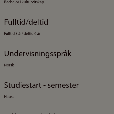
Bachelor i kulturvitskap
Fulltid/deltid
Fulltid 3 år/ deltid 6 år
Undervisningsspråk
Norsk
Studiestart - semester
Haust