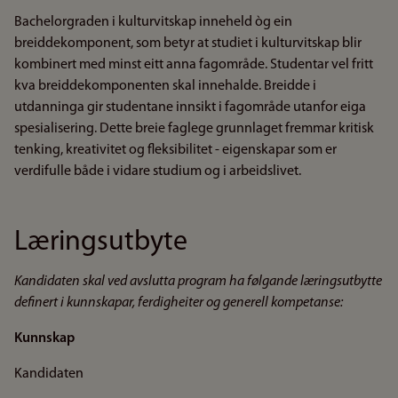
Bachelorgraden i kulturvitskap inneheld òg ein
breiddekomponent, som betyr at studiet i kulturvitskap blir
kombinert med minst eitt anna fagområde. Studentar vel fritt
kva breiddekomponenten skal innehalde. Breidde i
utdanninga gir studentane innsikt i fagområde utanfor eiga
spesialisering. Dette breie faglege grunnlaget fremmar kritisk
tenking, kreativitet og fleksibilitet - eigenskapar som er
verdifulle både i vidare studium og i arbeidslivet.
Læringsutbyte
Kandidaten skal ved avslutta program ha følgande læringsutbytte
definert i kunnskapar, ferdigheiter og generell kompetanse:
Kunnskap
Kandidaten