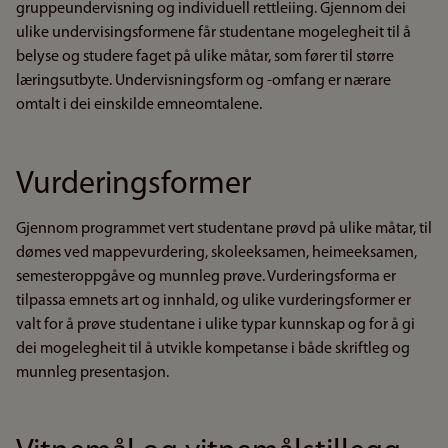
gruppeundervisning og individuell rettleiing. Gjennom dei
ulike undervisingsformene får studentane mogelegheit til å
belyse og studere faget på ulike måtar, som fører til større
læringsutbyte. Undervisningsform og -omfang er nærare
omtalt i dei einskilde emneomtalene.
Vurderingsformer
Gjennom programmet vert studentane prøvd på ulike måtar, til
dømes ved mappevurdering, skoleeksamen, heimeeksamen,
semesteroppgåve og munnleg prøve. Vurderingsforma er
tilpassa emnets art og innhald, og ulike vurderingsformer er
valt for å prøve studentane i ulike typar kunnskap og for å gi
dei mogelegheit til å utvikle kompetanse i både skriftleg og
munnleg presentasjon.