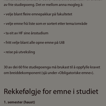
av frie studiepoeng. Det er mellom anna mogleg å:
• velje blant fleire emnepakkar på fakultetet
• velje emne frå liste som er sortert etter tema/område
• ta eit av HF sine årsstudium
• fritt velje blant alle opne emne på UiB
• reise på utveksling
30 av dei 60 frie studiepoenga må brukast til å oppfylle kravet
om breiddekomponent (sjå under «Obligatoriske emne»).
Rekkefølgje for emne i studiet
1. semester (haust)