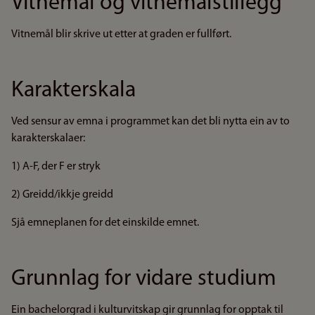
Vitnemål og vitnemålstillegg
Vitnemål blir skrive ut etter at graden er fullført.
Karakterskala
Ved sensur av emna i programmet kan det bli nytta ein av to
karakterskalaer:
1) A-F, der F er stryk
2) Greidd/ikkje greidd
Sjå emneplanen for det einskilde emnet.
Grunnlag for vidare studium
Ein bachelorgrad i kulturvitskap gir grunnlag for opptak til