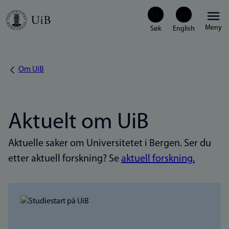
Hopp
Meny
til
hovedinnhold
Om UiB
Navigasjonssti
Aktuelt om UiB
Aktuelle saker om Universitetet i Bergen. Ser du
etter aktuell forskning? Se
aktuell forskning.