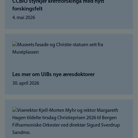
CCBIO styrkjer kreftforskinga med nytt
forskingsfelt
4. mai 2026
Les mer om UiBs nye æresdoktorer
30. april 2026