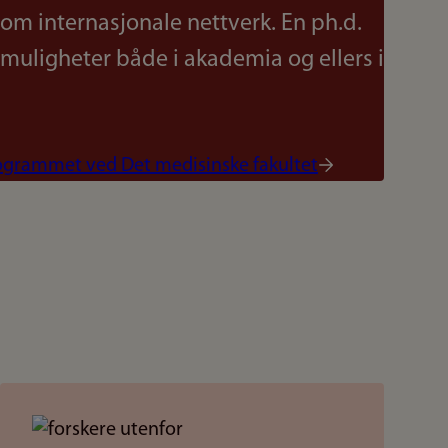
om internasjonale nettverk. En ph.d.
emuligheter både i akademia og ellers i
ogrammet ved Det medisinske fakultet