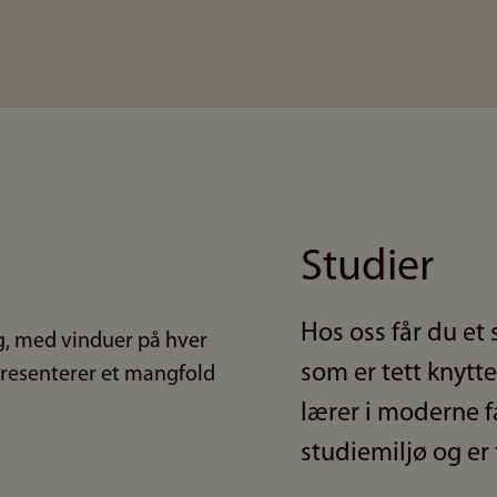
Studier
Hos oss får du et
som er tett knytte
lærer i moderne fa
studiemiljø og er