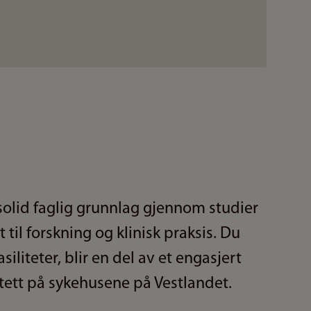
 solid faglig grunnlag gjennom studier
t til forskning og klinisk praksis. Du
siliteter, blir en del av et engasjert
 tett på sykehusene på Vestlandet.