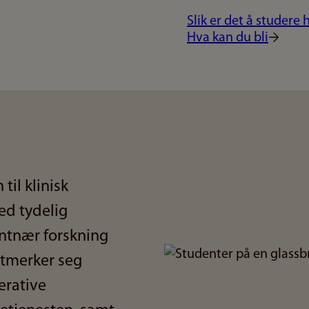
Slik er det å studere 
Hva kan du bli
til klinisk
ed tydelig
ntnær forskning
Bilde
utmerker seg
erative