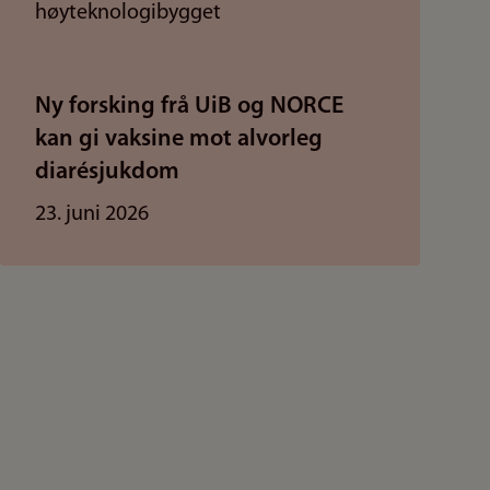
Ny forsking frå UiB og NORCE
kan gi vaksine mot alvorleg
diarésjukdom
23. juni 2026