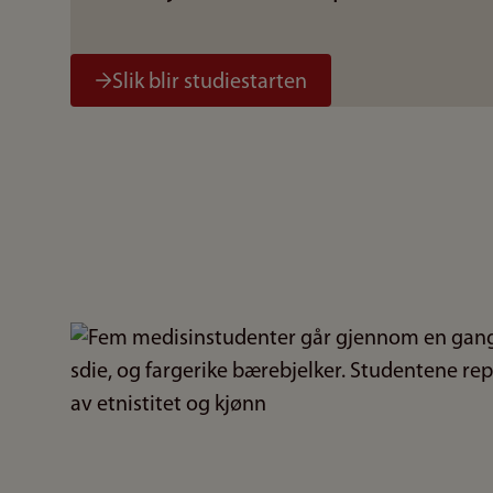
Slik blir studiestarten
Bilde