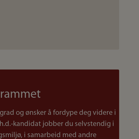
grammet
grad og ønsker å fordype deg videre i
h.d.-kandidat jobber du selvstendig i
ngsmiljø, i samarbeid med andre