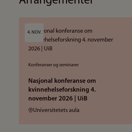
Arrangementer
4. NOV.
Konferanser og seminarer
Nasjonal konferanse om
kvinnehelseforskning 4.
november 2026 | UiB
Sted:
Universitetets aula