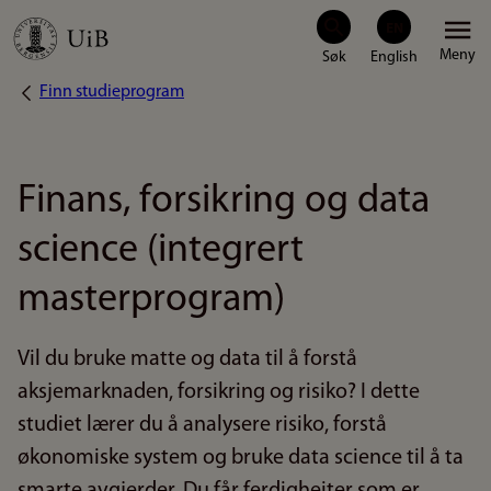
Hopp
Meny
til
Finn studieprogram
Navigasjonssti
hovedinnhold
Finans, forsikring og data
science (integrert
masterprogram)
Vil du bruke matte og data til å forstå
aksjemarknaden, forsikring og risiko? I dette
studiet lærer du å analysere risiko, forstå
økonomiske system og bruke data science til å ta