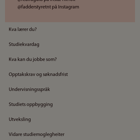
@fadderstyretnt på Instagram
Kva lærer du?
Studiekvardag
Kva kan du jobbe som?
Opptakskrav og søknadsfrist
Undervisningsspråk
Studiets oppbygging
Utveksling
Vidare studiemoglegheiter